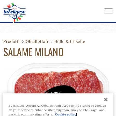
Prodotti
Gli affettati
Belle & fresche
SALAME MILANO
By clicking “Accept All Cookies”, you agree to the storing of cookies
on your device to enhance site navigation, analyze site usage, and
assist in our marketing efforts.
Cookie policy