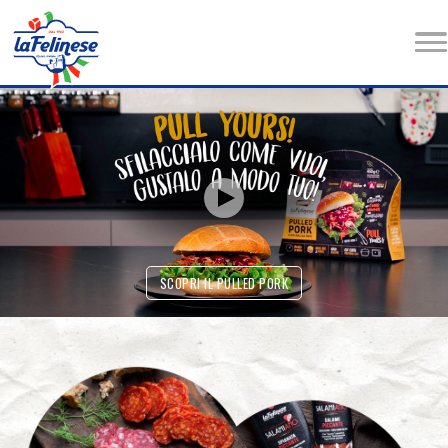
SCOPRI IL PULLED PORK