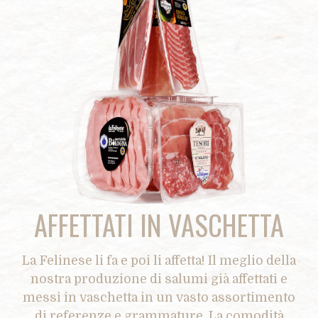
AFFETTATI IN VASCHETTA
La Felinese li fa e poi li affetta! Il meglio della
nostra produzione di salumi già affettati e
messi in vaschetta in un vasto assortimento
di referenze e grammature. La comodità