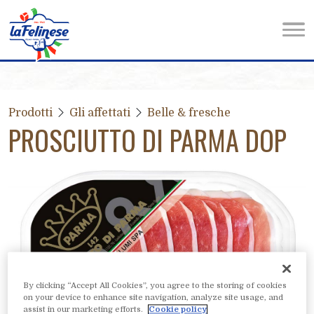
Prodotti
Gli affettati
Belle & fresche
PROSCIUTTO DI PARMA DOP
By clicking “Accept All Cookies”, you agree to the storing of cookies
on your device to enhance site navigation, analyze site usage, and
assist in our marketing efforts.
Cookie policy