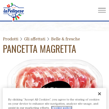
Prodotti
Gli affettati
Belle & fresche
PANCETTA MAGRETTA
By clicking “Accept All Cookies”, you agree to the storing of cookies
on your device to enhance site navigation, analyze site usage, and
assist in our marketing efforts.
Cookie policy