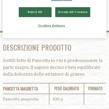
Reject All
Accept All Cookies
Cookies Settings
DESCRIZIONE PRODOTTO
Sottili fette di Pancetta in cui è predominante la
parte magra. Il sapore deciso è ben equilibrato
dalla dolcezza delle striature di grasso.
PANCETTA MAGRETTA
PESO CALIBRATO
FORMATO
Pancetta magretta
100 g
-