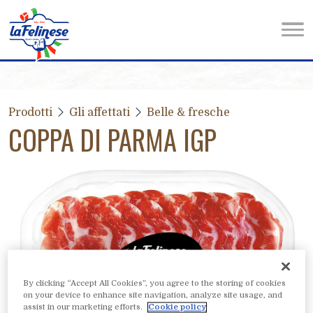
Prodotti
Gli affettati
Belle & fresche
COPPA DI PARMA IGP
By clicking “Accept All Cookies”, you agree to the storing of cookies
on your device to enhance site navigation, analyze site usage, and
assist in our marketing efforts.
Cookie policy