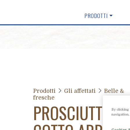
PRODOTTI
Prodotti
Gli affettati
Belle &
fresche
PROSCIUTTO
By clicking
navigation,
Cookies S