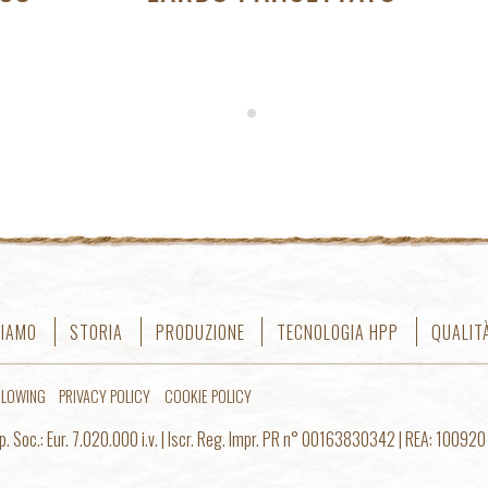
SIAMO
STORIA
PRODUZIONE
TECNOLOGIA HPP
QUALIT
BLOWING
PRIVACY POLICY
COOKIE POLICY
. Soc.: Eur. 7.020.000 i.v. | Iscr. Reg. Impr. PR n° 00163830342 | REA: 100920