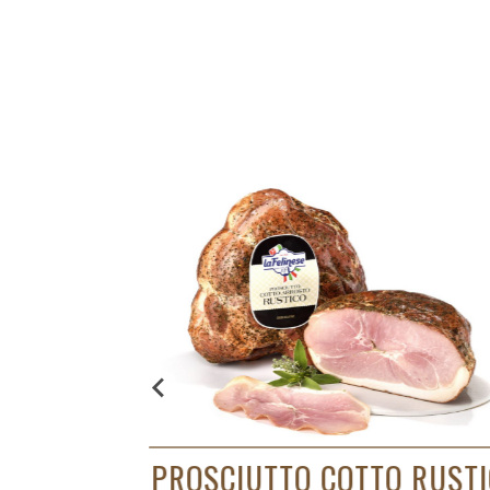
RUSTICO
LARDO PANCETTATO