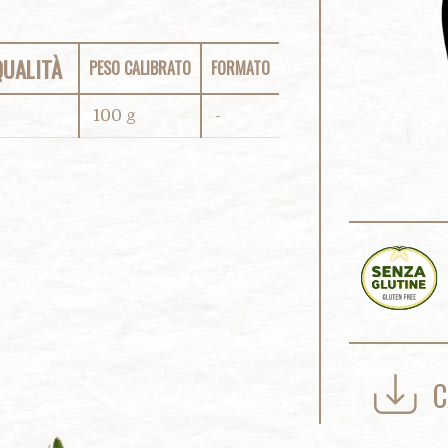
QUALITÀ
PESO CALIBRATO
FORMATO
100 g
-
C