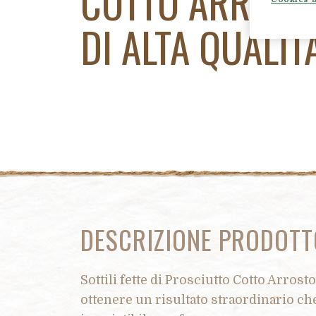
COTTO ARROST
DI ALTA QUALIT
DESCRIZIONE PRODOTT
Sottili fette di Prosciutto Cotto Arros
ottenere un risultato straordinario che